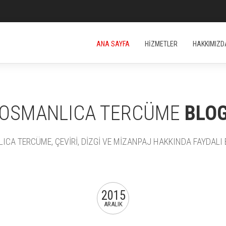
ANA SAYFA
HİZMETLER
HAKKIMIZD
OSMANLICA TERCÜME
BLO
CA TERCÜME, ÇEVİRİ, DİZGİ VE MİZANPAJ HAKKINDA FAYDALI B
2015
ARALIK